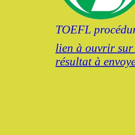
TOEFL procédure
lien à ouvrir su
résultat à envoye